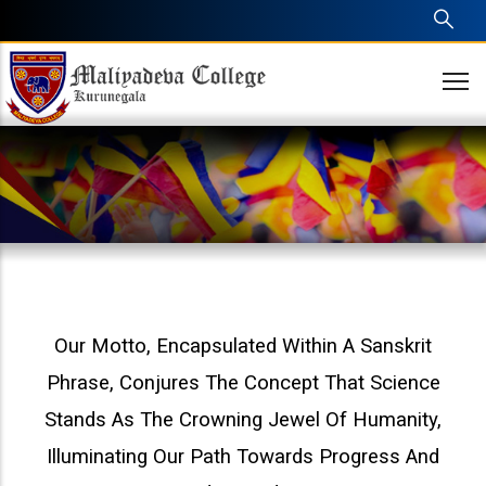
Skip
to
main
content
Our Motto, Encapsulated Within A Sanskrit
Phrase, Conjures The Concept That Science
Stands As The Crowning Jewel Of Humanity,
Illuminating Our Path Towards Progress And