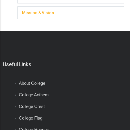
Mission & Vision
Useful Links
About College
College Anthem
College Crest
College Flag
College Houses